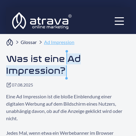
Services
Glossar
Ad Impression
Ratgeber
Was ist eine
Ad
Impression?
Audits
Blog
07.08.2025
Eine Ad Impression ist die bloße Einblendung einer
Projekte
digitalen Werbung auf dem Bildschirm eines Nutzers,
unabhängig davon, ob auf die Anzeige geklickt wird oder
Über uns
nicht.
Jedes Mal, wenn etwa ein Werbebanner im Browser