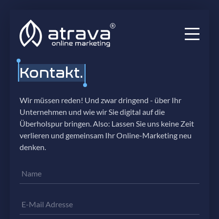
Services
Kontakt.
Ratgeber
Wir müssen reden! Und zwar dringend - über Ihr
Unternehmen und wie wir Sie digital auf die
Audits
Überholspur bringen. Also: Lassen Sie uns keine Zeit
verlieren und gemeinsam Ihr Online-Marketing neu
Blog
denken.
Projekte
Name
Über uns
E-Mail Adresse
Vielen Dank