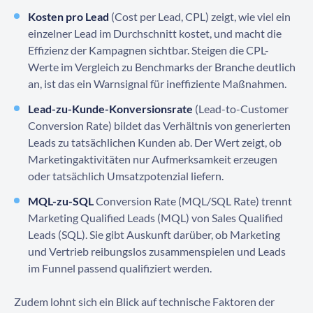
Kosten pro Lead
(Cost per Lead, CPL) zeigt, wie viel ein
einzelner Lead im Durchschnitt kostet, und macht die
Effizienz der Kampagnen sichtbar. Steigen die CPL-
Werte im Vergleich zu Benchmarks der Branche deutlich
an, ist das ein Warnsignal für ineffiziente Maßnahmen.
Lead-zu-Kunde-Konversionsrate
(Lead-to-Customer
Conversion Rate) bildet das Verhältnis von generierten
Leads zu tatsächlichen Kunden ab. Der Wert zeigt, ob
Marketingaktivitäten nur Aufmerksamkeit erzeugen
oder tatsächlich Umsatzpotenzial liefern.
MQL-zu-SQL
Conversion Rate (MQL/SQL Rate) trennt
Marketing Qualified Leads (MQL) von Sales Qualified
Leads (SQL). Sie gibt Auskunft darüber, ob Marketing
und Vertrieb reibungslos zusammenspielen und Leads
im Funnel passend qualifiziert werden.
Zudem lohnt sich ein Blick auf technische Faktoren der