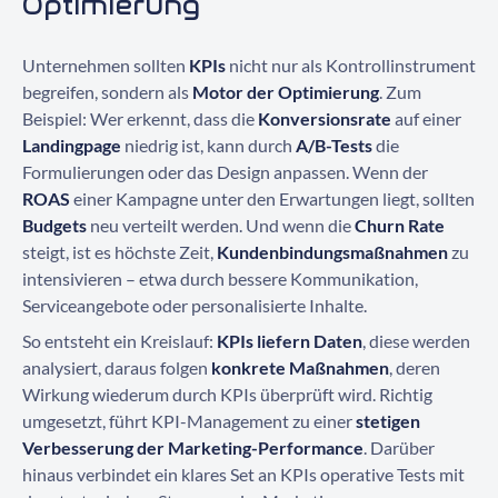
Optimierung
Unternehmen sollten
KPIs
nicht nur als Kontrollinstrument
begreifen, sondern als
Motor der Optimierung
. Zum
Beispiel: Wer erkennt, dass die
Konversionsrate
auf einer
Landingpage
niedrig ist, kann durch
A/B-Tests
die
Formulierungen oder das Design anpassen. Wenn der
ROAS
einer Kampagne unter den Erwartungen liegt, sollten
Budgets
neu verteilt werden. Und wenn die
Churn Rate
steigt, ist es höchste Zeit,
Kundenbindungsmaßnahmen
zu
intensivieren – etwa durch bessere Kommunikation,
Serviceangebote oder personalisierte Inhalte.
So entsteht ein Kreislauf:
KPIs liefern Daten
, diese werden
analysiert, daraus folgen
konkrete Maßnahmen
, deren
Wirkung wiederum durch KPIs überprüft wird. Richtig
umgesetzt, führt KPI-Management zu einer
stetigen
Verbesserung der Marketing-Performance
. Darüber
hinaus verbindet ein klares Set an KPIs operative Tests mit