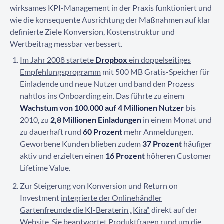
wirksames KPI-Management in der Praxis funktioniert und
wie die konsequente Ausrichtung der Maßnahmen auf klar
definierte Ziele Konversion, Kostenstruktur und
Wertbeitrag messbar verbessert.
Im Jahr 2008 startete
Dropbox
ein doppelseitiges
Empfehlungsprogramm
mit 500 MB Gratis-Speicher für
Einladende und neue Nutzer und band den Prozess
nahtlos ins Onboarding ein. Das führte zu einem
Wachstum von 100.000 auf 4 Millionen Nutzer
bis
2010, zu
2,8 Millionen Einladungen
in einem Monat und
zu dauerhaft rund
60 Prozent
mehr Anmeldungen.
Geworbene Kunden blieben zudem
37 Prozent
häufiger
aktiv und erzielten einen
16 Prozent
höheren Customer
Lifetime Value.
Zur Steigerung von Konversion und Return on
Investment
integrierte der Onlinehändler
Gartenfreunde die KI-Beraterin „Kira“
direkt auf der
Website. Sie beantwortet Produktfragen rund um die