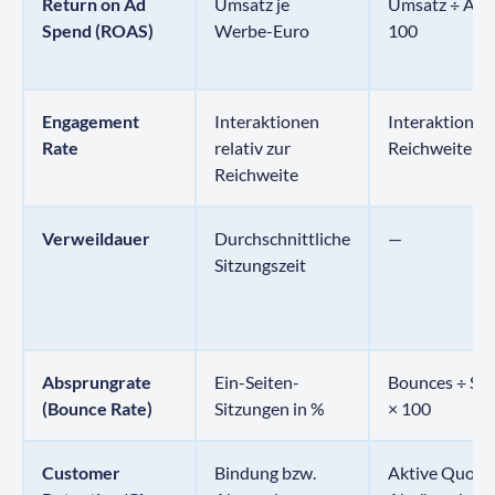
Return on Ad
Umsatz je
Umsatz ÷ Ad 
Spend (ROAS)
Werbe-Euro
100
Engagement
Interaktionen
Interaktionen
Rate
relativ zur
Reichweite × 
Reichweite
Verweildauer
Durchschnittliche
—
Sitzungszeit
Absprungrate
Ein-Seiten-
Bounces ÷ Si
(Bounce Rate)
Sitzungen in %
× 100
Customer
Bindung bzw.
Aktive Quote