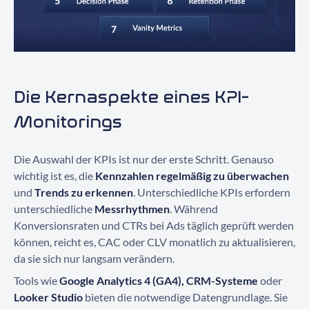
Die Kernaspekte eines KPI-
Monitorings
Die Auswahl der KPIs ist nur der erste Schritt. Genauso
wichtig ist es, die
Kennzahlen regelmäßig zu überwachen
und
Trends zu erkennen
. Unterschiedliche KPIs erfordern
unterschiedliche
Messrhythmen
. Während
Konversionsraten und CTRs bei Ads täglich geprüft werden
können, reicht es, CAC oder CLV monatlich zu aktualisieren,
da sie sich nur langsam verändern.
Tools wie
Google Analytics 4 (GA4), CRM-Systeme
oder
Looker Studio
bieten die notwendige Datengrundlage. Sie