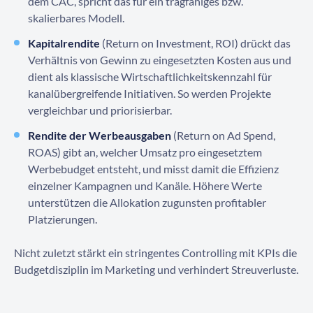
dem CAC, spricht das für ein tragfähiges bzw.
skalierbares Modell.
Kapitalrendite
(Return on Investment, ROI) drückt das
Verhältnis von Gewinn zu eingesetzten Kosten aus und
dient als klassische Wirtschaftlichkeitskennzahl für
kanalübergreifende Initiativen. So werden Projekte
vergleichbar und priorisierbar.
Rendite der Werbeausgaben
(Return on Ad Spend,
ROAS) gibt an, welcher Umsatz pro eingesetztem
Werbebudget entsteht, und misst damit die Effizienz
einzelner Kampagnen und Kanäle. Höhere Werte
unterstützen die Allokation zugunsten profitabler
Platzierungen.
Nicht zuletzt stärkt ein stringentes Controlling mit KPIs die
Budgetdisziplin im Marketing und verhindert Streuverluste.