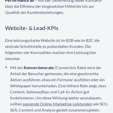
Performance ab
– von der Generierung neuer Kontakte
über die Effizienz der eingesetzten Mittel bis hin zur
Qualität der Kundenbeziehungen.
Website- & Lead-KPIs
Eine leistungsstarke Website ist im B2B wie im B2C die
zentrale Schnittstelle zu potenziellen Kunden. Die
folgenden vier Kennzahlen machen ihre Leistung klar
messbar.
Mit der
Konversionsrate
(Conversion Rate) wird der
Anteil der Besucher gemessen, die eine gewünschte
Aktion ausführen, etwa ein Formular ausfüllen oder ein
Whitepaper herunterladen. Eine höhere Rate zeigt, dass
Content, Seitenaufbau und Call-to-Action gut
funktionieren. Um diese Wirkung weiter auszubauen,
sollten
passende Online-Marketing-Leistungen
wie SEO,
SEA, Content und Analyse gezielt zusammenspielen.