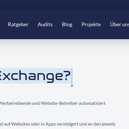
Ratgeber
Audits
Blog
Projekte
Über un
Exchange?
m Werbetreibende und Website-Betreiber automatisiert
e) auf Websites oder in Apps versteigert und an den jeweils