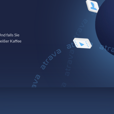
nd falls Sie
heißer Kaffee