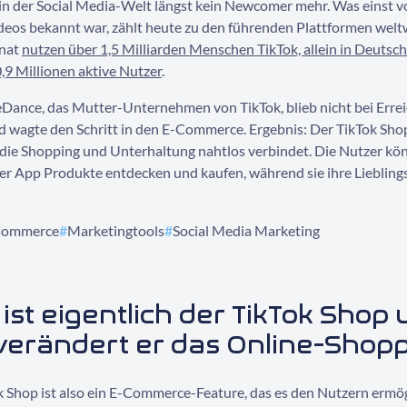
 in der Social Media-Welt längst kein Newcomer mehr. Was einst v
deos bekannt war, zählt heute zu den führenden Plattformen weltw
nat
nutzen über 1,5 Milliarden Menschen TikTok, allein in Deutsch
,9 Millionen aktive Nutzer
.
Dance, das Mutter-Unternehmen von TikTok, blieb nicht bei Erre
d wagte den Schritt in den E-Commerce. Ergebnis: Der TikTok Shop
 die Shopping und Unterhaltung nahtlos verbindet. Die Nutzer kö
der App Produkte entdecken und kaufen, während sie ihre Liebling
Commerce
#
Marketingtools
#
Social Media Marketing
ist eigentlich der
TikTok Shop
verändert er das Online-
Shopp
k Shop ist also ein E-Commerce-Feature, das es den Nutzern ermög