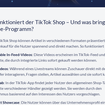
nktioniert der TikTok Shop – Und was bring
te
-Programm?
ikTok Shop können Artikel in verschiedenen Formaten präsentier
nkauf für die Nutzer spannend und direkt machen. So funktioniert 
ble In-Feed-Videos
: Diese Videos erscheinen im TikTok-Feed und
e, die durch integrierte Links sofort gekauft werden können.
ideos
: Während eines Livestreams können Zuschauer direkt mit 
er interagieren, Fragen stellen, Artikel auswählen und sie sofort k
ab
: In der TikTok-App findet jeder Nutzer den allgemeinen Shop-T
te verschiedener Händler gezeigt werden. Sie werden durch den
hmus basierend auf den Interessen des Nutzers vorgeschlagen.
t Showcase
: Die Nutzer können über das Unternehmensprofil ei