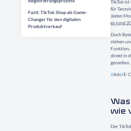
Registrierungsprozess
TikTok ist
für Tanzvi
Fazit: TikTok Shop als Game-
Jeden Mo
Changer für den digitalen
es rund 20
Produktverkauf
Doch Byte
stehen un
Funktion,
direkt in 
genießen.
#
Ads
#
E-
Was 
wie 
Der TikTo