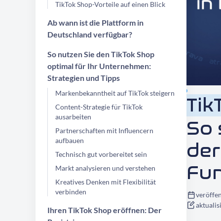
TikTok Shop-Vorteile auf einen Blick
Ab wann ist die Plattform in
Deutschland verfügbar?
So nutzen Sie den TikTok Shop
optimal für Ihr Unternehmen:
Strategien und Tipps
Markenbekanntheit auf TikTok steigern
Tik
Content-Strategie für TikTok
ausarbeiten
So 
Partnerschaften mit Influencern
aufbauen
de
Technisch gut vorbereitet sein
Fun
Markt analysieren und verstehen
Kreatives Denken mit Flexibilität
verbinden
veröffen
aktualis
Ihren TikTok Shop eröffnen: Der