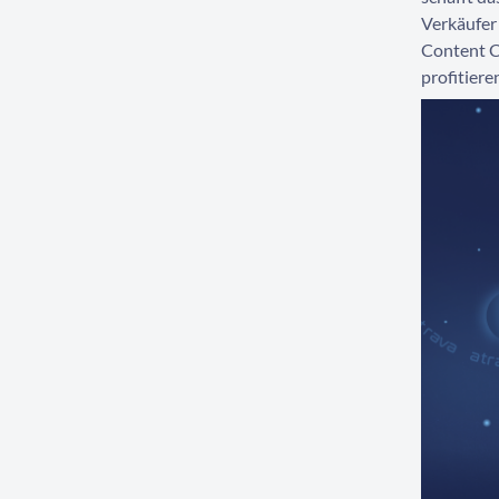
Verkäufer
Content C
profitiere