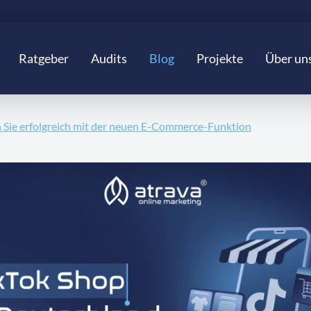
Ratgeber
Audits
Blog
Projekte
Über un
n Sie erfolgreich mit der neuen E-Commerce-Funktion