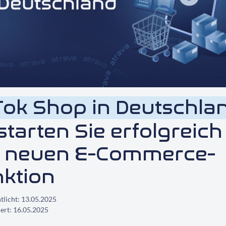
Tok Shop in Deutschla
starten Sie erfolgreich
r neuen
E-Commerce
-
ktion
tlicht:
13.05.2025
iert:
16.05.2025