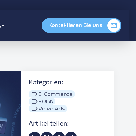
s
Kontaktieren Sie uns
Kategorien:
E-Commerce
SMM
Video Ads
Artikel teilen: