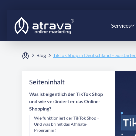
Services
Blog
TikTok Shop in Deutschland – So starte
Seiteninhalt
Was ist eigentlich der TikTok Shop
und wie verändert er das Online-
Shopping?
Wie funktioniert der TikTok Shop –
Und was bringt das Affiliate-
Programm?