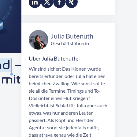
Julia Butenuth
Geschäftsführerin
Über Julia Butenuth:
nd
–
Wir sind sicher: Das Klonen wurde
 mit
bereits erfunden oder Julia hat einen
heimlichen Zwilling. Wie sonst sollte
sie all die Termine, Timings und To-
Dos unter einen Hut kriegen?
Vielleicht ist Schlaf für Julia aber auch
etwas, was nur anderen Leuten
passiert. Als Kopf und Herz der
Agentur sorgt sie jedenfalls dafür,
dass atrava genau wie die Zeit