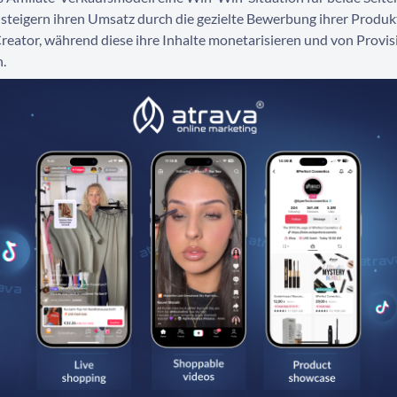
 steigern ihren Umsatz durch die gezielte Bewerbung ihrer Produk
reator, während diese ihre Inhalte monetarisieren und von Provi
n.