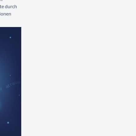
te durch
sionen