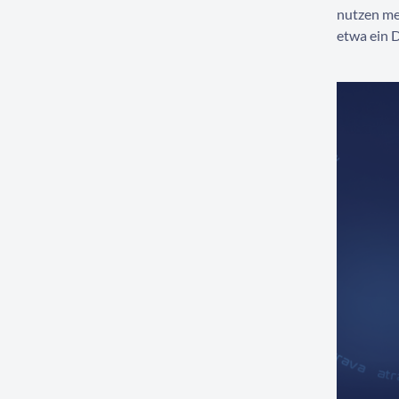
nutzen me
etwa ein D