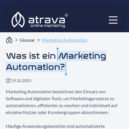
Services
Glossar
Marketing Automation
Ratgeber
Was ist ein
Marketing
Automation?
Audits
Blog
29.10.2025
Marketing Automation bezeichnet den Einsatz von
Projekte
Software und digitalen Tools, um Marketingprozesse zu
automatisieren, effizienter zu machen und individuell auf
Über uns
einzelne Nutzer oder Kundengruppen abzustimmen.
Häufige Anwendungsbereiche sind automatisierte