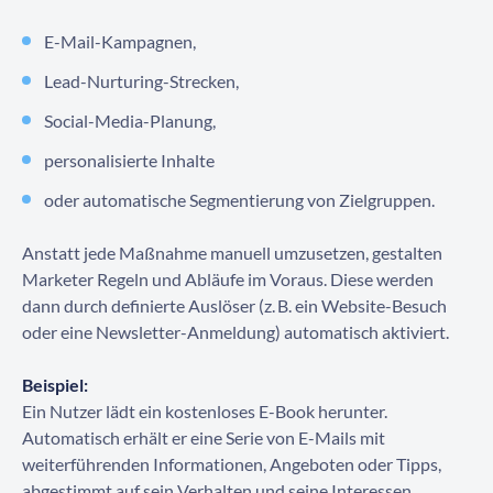
Kontaktieren Sie uns
E-Mail-Kampagnen,
Lead-Nurturing-Strecken,
Social-Media-Planung,
personalisierte Inhalte
oder automatische Segmentierung von Zielgruppen.
Anstatt jede Maßnahme manuell umzusetzen, gestalten
Marketer Regeln und Abläufe im Voraus. Diese werden
dann durch definierte Auslöser (z. B. ein Website-Besuch
oder eine Newsletter-Anmeldung) automatisch aktiviert.
Beispiel:
Ein Nutzer lädt ein kostenloses E-Book herunter.
Automatisch erhält er eine Serie von E-Mails mit
weiterführenden Informationen, Angeboten oder Tipps,
abgestimmt auf sein Verhalten und seine Interessen.