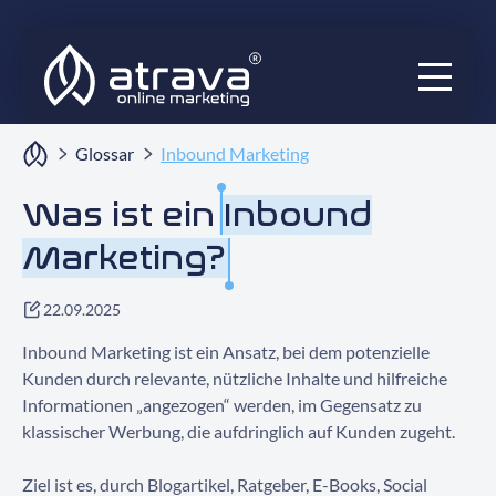
Services
Glossar
Inbound Marketing
Ratgeber
Was ist ein
Inbound
Marketing?
Audits
Blog
22.09.2025
Inbound Marketing ist ein Ansatz, bei dem potenzielle
Projekte
Kunden durch relevante, nützliche Inhalte und hilfreiche
Informationen „angezogen“ werden, im Gegensatz zu
Über uns
klassischer Werbung, die aufdringlich auf Kunden zugeht.
Ziel ist es, durch Blogartikel, Ratgeber, E-Books, Social