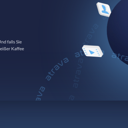
nd falls Sie
heißer Kaffee