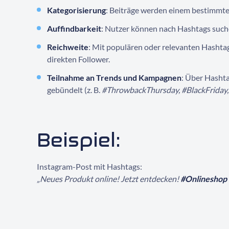
Kategorisierung
: Beiträge werden einem bestimmt
Auffindbarkeit
: Nutzer können nach Hashtags such
Reichweite
: Mit populären oder relevanten Hashta
direkten Follower.
Teilnahme an Trends und Kampagnen
: Über Hasht
gebündelt (z. B.
#ThrowbackThursday, #BlackFriday,
Beispiel:
Instagram-Post mit Hashtags:
„Neues Produkt online! Jetzt entdecken!
#Onlineshop