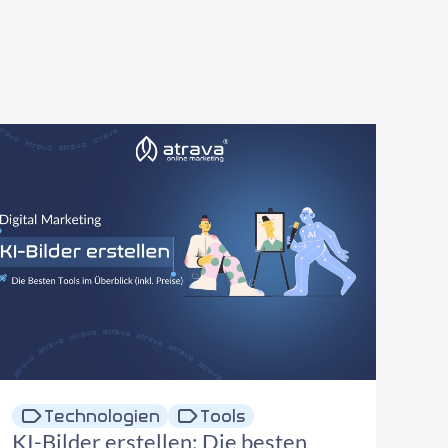
Technologien
Tools
KI-Bilder erstellen: Die besten