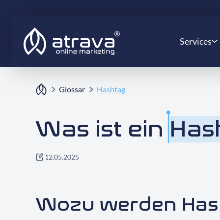
Services
Glossar
Hashtag
Was ist ein
Has
12.05.2025
Wozu werden Has