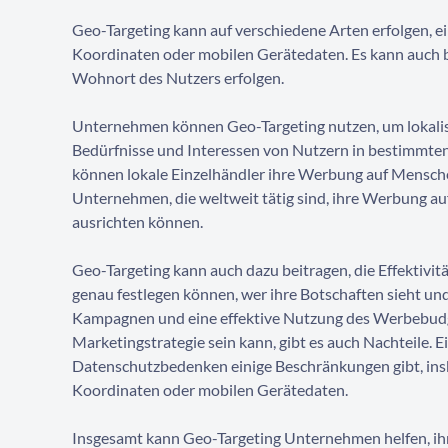
Geo-Targeting kann auf verschiedene Arten erfolgen, 
Koordinaten oder mobilen Gerätedaten. Es kann auch 
Wohnort des Nutzers erfolgen.
Unternehmen können Geo-Targeting nutzen, um lokalisie
Bedürfnisse und Interessen von Nutzern in bestimmten
können lokale Einzelhändler ihre Werbung auf Mensche
Unternehmen, die weltweit tätig sind, ihre Werbung a
ausrichten können.
Geo-Targeting kann auch dazu beitragen, die Effekti
genau festlegen können, wer ihre Botschaften sieht und
Kampagnen und eine effektive Nutzung des Werbebudge
Marketingstrategie sein kann, gibt es auch Nachteile. 
Datenschutzbedenken einige Beschränkungen gibt, in
Koordinaten oder mobilen Gerätedaten.
Insgesamt kann Geo-Targeting Unternehmen helfen, ihre