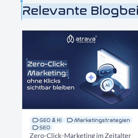
Relevante Blogbe
GEO & KI
Marketingstrategien
SEO
Zero-Click-Marketing im Zeitalter