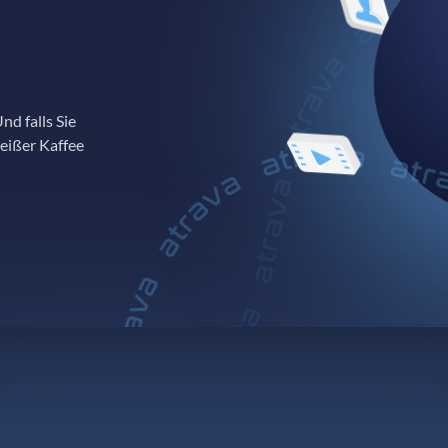
nd falls Sie
heißer Kaffee