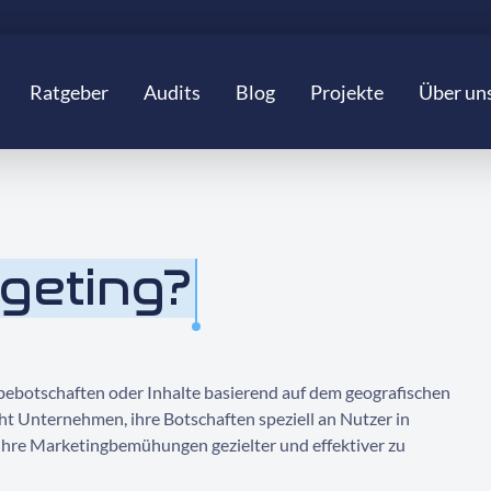
Ratgeber
Audits
Blog
Projekte
Über un
geting?
rbebotschaften oder Inhalte basierend auf dem geografischen
ht Unternehmen, ihre Botschaften speziell an Nutzer in
ihre Marketingbemühungen gezielter und effektiver zu