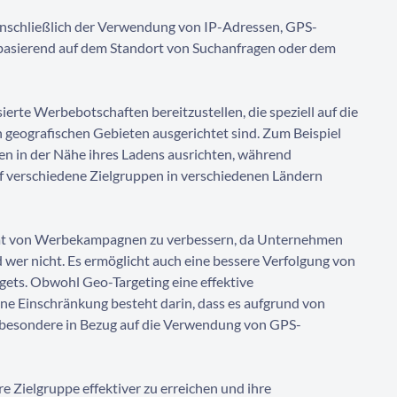
einschließlich der Verwendung von IP-Adressen, GPS-
basierend auf dem Standort von Suchanfragen oder dem
rte Werbebotschaften bereitzustellen, die speziell auf die
 geografischen Gebieten ausgerichtet sind. Zum Beispiel
n in der Nähe ihres Ladens ausrichten, während
uf verschiedene Zielgruppen in verschiedenen Ländern
vität von Werbekampagnen zu verbessern, da Unternehmen
 wer nicht. Es ermöglicht auch eine bessere Verfolgung von
ts. Obwohl Geo-Targeting eine effektive
Eine Einschränkung besteht darin, dass es aufgrund von
sbesondere in Bezug auf die Verwendung von GPS-
 Zielgruppe effektiver zu erreichen und ihre