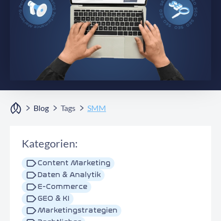
Kontaktieren Sie uns
Blog
Tags
SMM
Kategorien:
Content Marketing
Daten & Analytik
E-Commerce
GEO & KI
Marketingstrategien