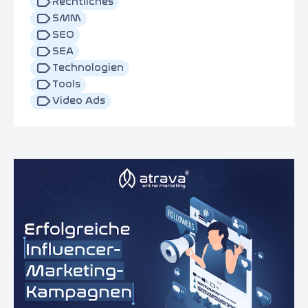
Rechtliches
SMM
SEO
SEA
Technologien
Tools
Video Ads