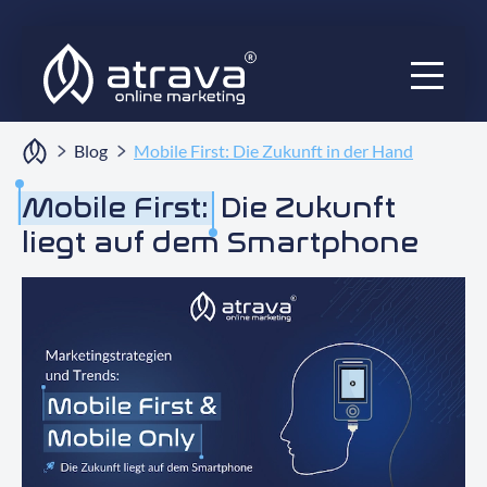
Services
Blog
Mobile First: Die Zukunft in der Hand
Ratgeber
Mobile First:
Die Zukunft
liegt auf dem Smartphone
Audits
Blog
Projekte
Über uns