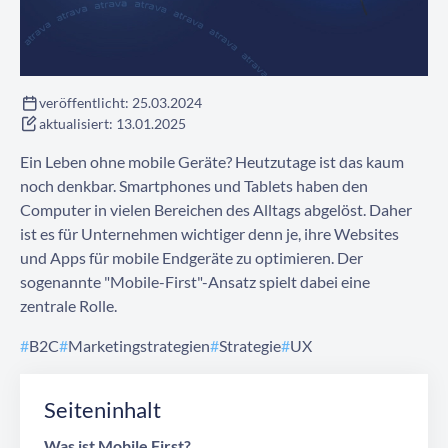
Kontaktieren Sie uns
veröffentlicht:
25.03.2024
aktualisiert:
13.01.2025
Ein Leben ohne mobile Geräte? Heutzutage ist das kaum
noch denkbar. Smartphones und Tablets haben den
Computer in vielen Bereichen des Alltags abgelöst. Daher
ist es für Unternehmen wichtiger denn je, ihre Websites
und Apps für mobile Endgeräte zu optimieren. Der
sogenannte "Mobile-First"-Ansatz spielt dabei eine
zentrale Rolle.
#
B2C
#
Marketingstrategien
#
Strategie
#
UX
Seiteninhalt
Was ist Mobile First?